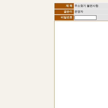
제 목
주소찾기 불편사항.
글쓴이
운영자
비밀번호