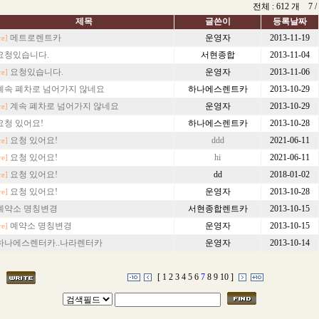
전체 : 612 개 7 /
제
목
글쓴이
등록날짜
메트로렌트카
운영자
2013-11-19
re]
요청있습니다.
서현종합
2013-11-04
요청있습니다.
운영자
2013-11-06
re]
계속 폐차로 넘어가지 않네요
하나에스렌트카
2013-10-29
계속 폐차로 넘어가지 않네요
운영자
2013-10-29
re]
요청 있어요!
하나에스렌트카
2013-10-28
요청 있어요!
ddd
2021-06-11
re]
요청 있어요!
hi
2021-06-11
re]
요청 있어요!
dd
2018-01-02
re]
요청 있어요!
운영자
2013-10-28
re]
예약소 명칭변경
서현종합렌트카
2013-10-15
예약소 명칭변경
운영자
2013-10-15
re]
하나에스렌터카..나라렌터카
운영자
2013-10-14
[
1
2
3
4
5
6
7
8
9
10
]